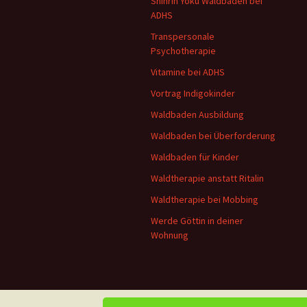
Shinrin Yoku Waldbaden bei
ADHS
Transpersonale
Psychotherapie
Vitamine bei ADHS
Vortrag Indigokinder
Waldbaden Ausbildung
Waldbaden bei Überforderung
Waldbaden für Kinder
Waldtherapie anstatt Ritalin
Waldtherapie bei Mobbing
Werde Göttin in deiner
Wohnung