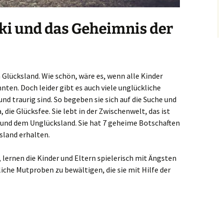
ki und das Geheimnis der
m Glücksland. Wie schön, wäre es, wenn alle Kinder
nten. Doch leider gibt es auch viele unglückliche
nd traurig sind. So begeben sie sich auf die Suche und
 die Glücksfee. Sie lebt in der Zwischenwelt, das ist
 und dem Unglücksland. Sie hat 7 geheime Botschaften
sland erhalten.
lernen die Kinder und Eltern spielerisch mit Ängsten
iche Mutproben zu bewältigen, die sie mit Hilfe der