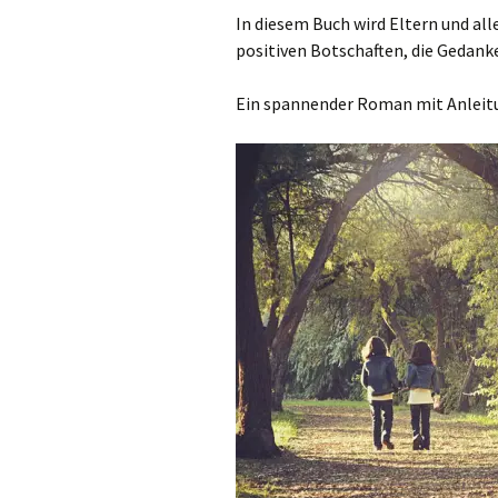
In diesem Buch wird Eltern und alle
positiven Botschaften, die Gedank
Ein spannender Roman mit Anleit