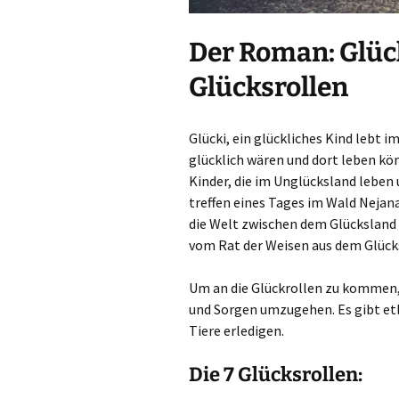
Der Roman: Glüc
Glücksrollen
Glücki, ein glückliches Kind lebt i
glücklich wären und dort leben kön
Kinder, die im Unglücksland leben u
treffen eines Tages im Wald Nejana,
die Welt zwischen dem Glücksland
vom Rat der Weisen aus dem Glück
Um an die Glückrollen zu kommen, 
und Sorgen umzugehen. Es gibt etl
Tiere erledigen.
Die 7 Glücksrollen: