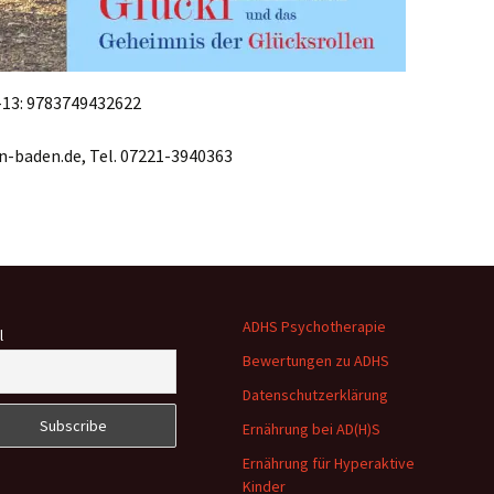
-13: 9783749432622
n-baden.de, Tel. 07221-3940363
ADHS Psychotherapie
l
Bewertungen zu ADHS
Datenschutzerklärung
Ernährung bei AD(H)S
Ernährung für Hyperaktive
Kinder