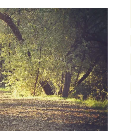
Ernährung bei AD(H)S
ADHS Psychotherapie