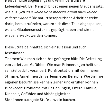
Meist sind sie abgedrängt und verhindern unsere
Lebendigkeit. Der Mensch bildet einen neuen Glaubenssatz,
wie z. B. „
Ich lasse keine Nähe mehr zu, damit mich keiner
verletzen kann.
“ Die naturtherapeutische Arbeit besteht
darin, herauszufinden, warum sich diese Teile abgespalten,
welche Glaubensmuster sie geprägt haben und wie sie
wieder erweckt werden können.
Diese Stufe beinhaltet, sich einzulassen und auch
loszulassen.
Themen: Wie man sich selbst gefangen hält. Die Befreiung
von verletzten Gefühlen. Wie man Erinnerungen heilt und
sein Selbstbild verändert. Konfrontation mit der inneren
Stimme. Annehmen der verleugneten Bereiche. Wie Sie Ihre
eigenen Bedürfnisse kennen lernen und erfüllen können.
Blockaden: Probleme mit Beziehungen, Eltern, Familie,
Kindheit, Gefühlen und Abhängigkeiten.
Sie können auch jede Stufe einzeln buchen.