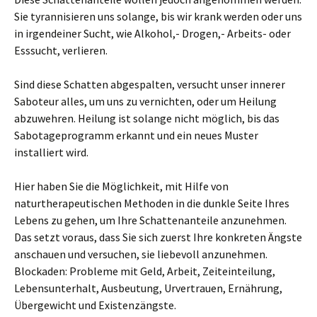
Sie tyrannisieren uns solange, bis wir krank werden oder uns
in irgendeiner Sucht, wie Alkohol,- Drogen,- Arbeits- oder
Esssucht, verlieren.
Sind diese Schatten abgespalten, versucht unser innerer
Saboteur alles, um uns zu vernichten, oder um Heilung
abzuwehren. Heilung ist solange nicht möglich, bis das
Sabotageprogramm erkannt und ein neues Muster
installiert wird.
Hier haben Sie die Möglichkeit, mit Hilfe von
naturtherapeutischen Methoden in die dunkle Seite Ihres
Lebens zu gehen, um Ihre Schattenanteile anzunehmen.
Das setzt voraus, dass Sie sich zuerst Ihre konkreten Ängste
anschauen und versuchen, sie liebevoll anzunehmen.
Blockaden: Probleme mit Geld, Arbeit, Zeiteinteilung,
Lebensunterhalt, Ausbeutung, Urvertrauen, Ernährung,
Übergewicht und Existenzängste.