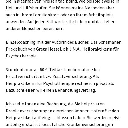
Sie in alternativen Kreisen tätig sind, wie beispielsweise in
Heil und Hilfsberufen. Sie können meine Methoden aber
auch in Ihrem Familienkreis oder an Ihrem Arbeitsplatz
anwenden. Auf jeden Fall wird es Ihr Leben und das Leben
anderer Menschen bereichern.
Einzelcoaching mit der Autorin des Buches: Das Schamanen
Praxisbuch von Greta Hessel, phil. M.A., Heilpraktikerin für
Psychotherapie.
Stundenhonorar: 60 €. Teilkostenübernahme bei
Privatversicherten bzw. Zusatzversicherung. Als
Heilpraktikerin für Psychotherapie rechne ich privat ab.
Dazu schließen wir einen Behandlungsvertrag.
Ich stelle Ihnen eine Rechnung, die Sie bei privaten
Krankenversicherungen einreichen können, sofern Sie den
Heilpraktikertarif eingeschlossen haben. Sie werden meist
anteilig erstattet. Gesetzliche Krankenversicherungen