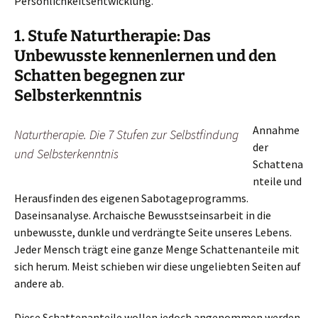
Persönlichkeitsentwicklung.
1. Stufe Naturtherapie: Das
Unbewusste kennenlernen und den
Schatten begegnen zur
Selbsterkenntnis
Annahme
Naturtherapie. Die 7 Stufen zur Selbstfindung
der
und Selbsterkenntnis
Schattena
nteile und
Herausfinden des eigenen Sabotageprogramms.
Daseinsanalyse. Archaische Bewusstseinsarbeit in die
unbewusste, dunkle und verdrängte Seite unseres Lebens.
Jeder Mensch trägt eine ganze Menge Schattenanteile mit
sich herum. Meist schieben wir diese ungeliebten Seiten auf
andere ab.
Diese Schattenanteile wollen jedoch angenommen werden.