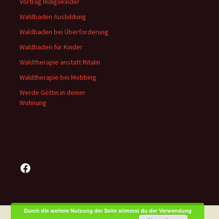
Vortrag Indigokinder
Waldbaden Ausbildung
Waldbaden bei Überforderung
Waldbaden für Kinder
Waldtherapie anstatt Ritalin
Waldtherapie bei Mobbing
Werde Göttin in deiner
Wohnung
Facebook
Durch die weitere Nutzung der Seite stimmst du der Verwendung