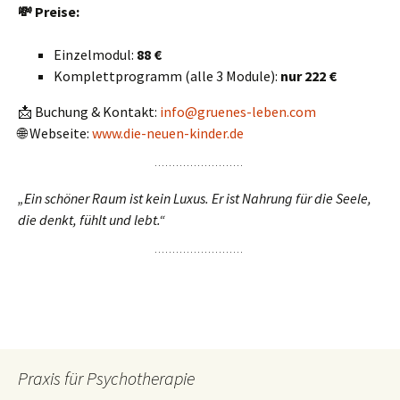
💸
Preise:
Einzelmodul:
88 €
Komplettprogramm (alle 3 Module):
nur 222 €
📩 Buchung & Kontakt:
info@gruenes-leben.com
🌐 Webseite:
www.die-neuen-kinder.de
„Ein schöner Raum ist kein Luxus. Er ist Nahrung für die Seele,
die denkt, fühlt und lebt.“
Praxis für Psychotherapie