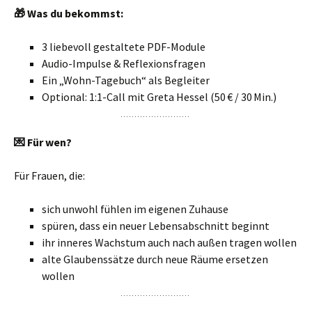
🎁
Was du bekommst:
3 liebevoll gestaltete PDF-Module
Audio-Impulse & Reflexionsfragen
Ein „Wohn-Tagebuch“ als Begleiter
Optional: 1:1-Call mit Greta Hessel (50 € / 30 Min.)
💌
Für wen?
Für Frauen, die:
sich unwohl fühlen im eigenen Zuhause
spüren, dass ein neuer Lebensabschnitt beginnt
ihr inneres Wachstum auch nach außen tragen wollen
alte Glaubenssätze durch neue Räume ersetzen
wollen