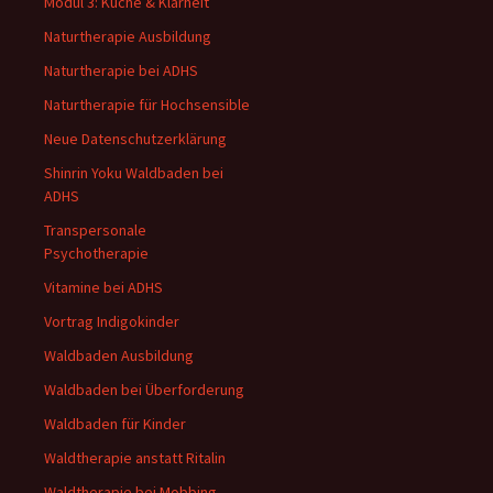
Modul 3: Küche & Klarheit
Naturtherapie Ausbildung
Naturtherapie bei ADHS
Naturtherapie für Hochsensible
Neue Datenschutzerklärung
Shinrin Yoku Waldbaden bei
ADHS
Transpersonale
Psychotherapie
Vitamine bei ADHS
Vortrag Indigokinder
Waldbaden Ausbildung
Waldbaden bei Überforderung
Waldbaden für Kinder
Waldtherapie anstatt Ritalin
Waldtherapie bei Mobbing